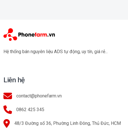
Hệ thống bán nguyên liệu ADS tự động, uy tín, giá rẻ...
Liên hệ
contact@phonefarm.vn
0862 425 345
48/3 Đường số 36, Phường Linh Đông, Thủ Đức, HCM