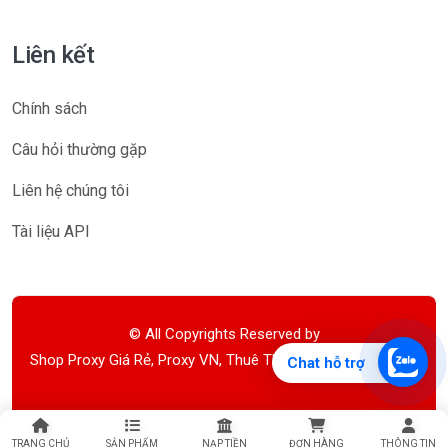
Liên kết
Chính sách
Câu hỏi thường gặp
Liên hệ chúng tôi
Tài liệu API
© All Copyrights Reserved by
Shop Proxy Giá Rẻ, Proxy VN, Thuê Theo Tháng, Theo Tuần
Chat hỗ trợ
TRANG CHỦ
SẢN PHẨM
NẠP TIỀN
ĐƠN HÀNG
THÔNG TIN