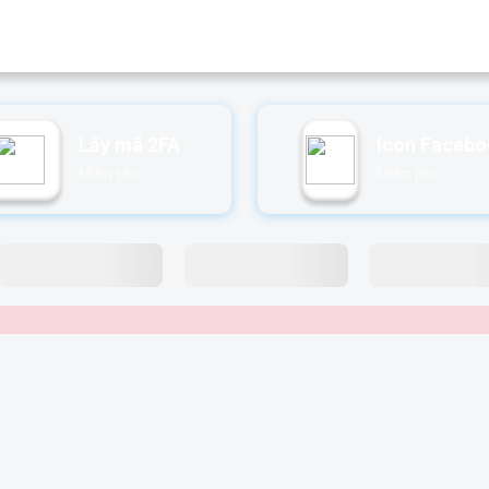
Lấy mã 2FA
Icon Faceb
Miễn phí
Miễn phí