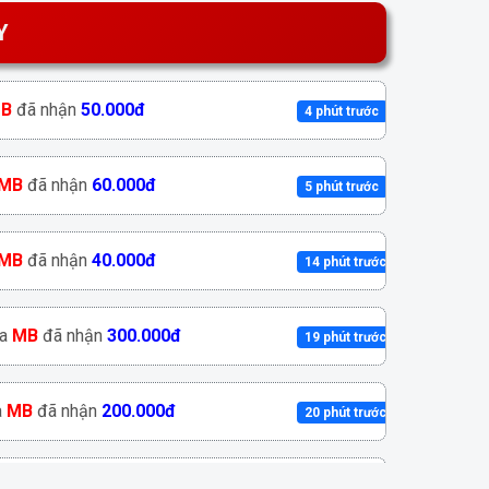
Y
B
đã nhận
50.000đ
4 phút trước
MB
đã nhận
60.000đ
5 phút trước
MB
đã nhận
40.000đ
14 phút trước
a
MB
đã nhận
300.000đ
19 phút trước
a
MB
đã nhận
200.000đ
20 phút trước
MB
đã nhận
60.000đ
28 phút trước