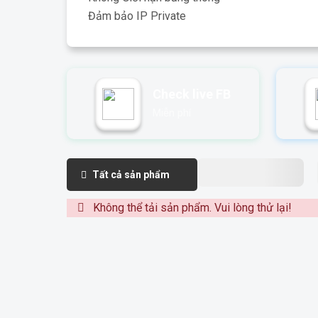
Đảm bảo IP Private
Check live FB
Miễn phí
Tất cả sản phẩm
Không thể tải sản phẩm. Vui lòng thử lại!