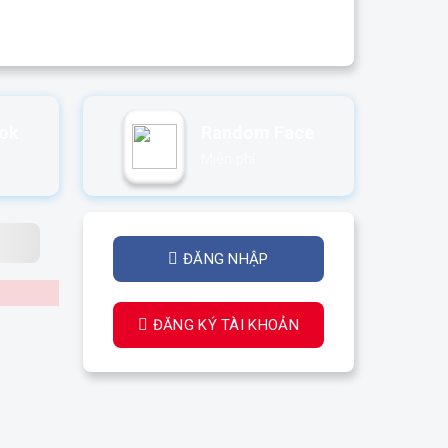
ook
Random Face
Miễn phí
ĐĂNG NHẬP
ĐĂNG KÝ TÀI KHOẢN