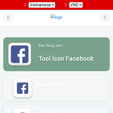
Bạn đang xem
Tool Icon Facebook
Check live FB
Miễn phí