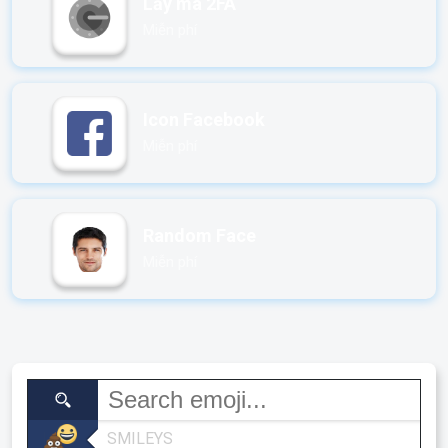
Lấy mã 2FA
Miễn phí
Icon Facebook
Miễn phí
Random Face
Miễn phí