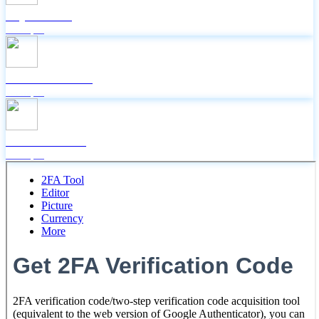
Lấy mã 2FA
Miễn phí
Icon Facebook
Miễn phí
Random Face
Miễn phí