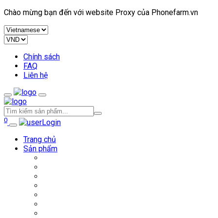
Chào mừng bạn đến với website Proxy của Phonefarm.vn
Chính sách
FAQ
Liên hệ
0
Login
Trang chủ
Sản phẩm